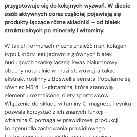
przygotowuje się do kolejnych wyzwań. W diecie
osób aktywnych coraz częściej pojawiają się
produkty łączące różne składniki – od białek
strukturalnych po minerały i witaminy.
W takich formułach można znaleźć m.in. kolagen
typu I, który jest jednym z głównych białek
budujących tkankę łączną, kwas hialuronowy
obecny naturalnie w mazi stawowej, a także
ekstrakt roślinny z Boswellia serrata. Popularne są
również MSM i L-glutamina, które stanowią
element urozmaiconej diety sportowców.
Włączenie do składu witaminy C, magnezu i cynku
pozwala korzystać z ich znanych funkcji –
witamina C pomaga w prawidłowej produkcji
kolagenu dla zachowania prawidłowego
funkcjonowania chrząstki, magnez wspiera