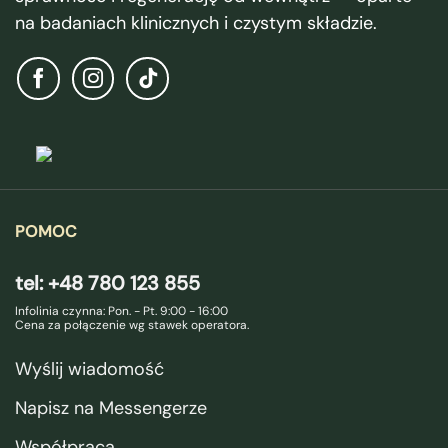
na badaniach klinicznych i czystym składzie.
POMOC
tel: +48 780 123 855
Infolinia czynna: Pon. - Pt. 9:00 - 16:00
Cena za połączenie wg stawek operatora.
Wyślij wiadomość
Napisz na Messengerze
Współpraca