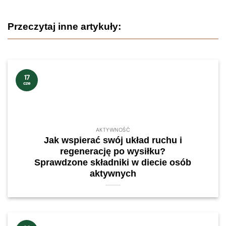
Przeczytaj inne artykuły:
17
cze
AKTYWNOŚĆ
Jak wspierać swój układ ruchu i
regenerację po wysiłku?
Sprawdzone składniki w diecie osób
aktywnych