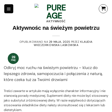
Przewiń
do
zawartości
AKTYWNOŚĆ
Aktywnośc na świeżym powietrzu
OPUBLIKOWANO NA
29 MAJA, 2025
PRZEZ
KLAUDIA
WIECZORKOWSKA LASKOWSKA
29
maj
Odkryj moc ruchu na świeżym powietrzu – klucz do
lepszego zdrowia, samopoczucia i połączenia z naturą,
które czeka tuż za Twoimi drzwiami
Treści zawarte w artykule mają wyłącznie charakter informacyjny i nie
stanowią porady medycznej. Suplement diety nie może być stosowany
jako substytut zróżnicowanej diety. W razie wątpliwości dotyczących
stosowania składników diety należy skonsultować się z lekarzem lub
dietetykiem.