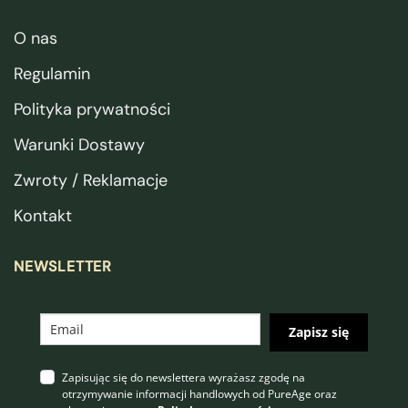
O nas
Regulamin
Polityka prywatności
Warunki Dostawy
Zwroty / Reklamacje
Kontakt
NEWSLETTER
Zapisz się
Zapisując się do newslettera wyrażasz zgodę na
otrzymywanie informacji handlowych od PureAge oraz