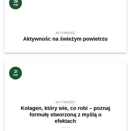
29
maj
AKTYWNOŚĆ
Aktywnośc na świeżym powietrzu
21
kwi
AKTYWNOŚĆ
Kolagen, który wie, co robi – poznaj
formułę stworzoną z myślą o
efektach